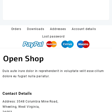
Dui
mar
Orders
Downloads
Addresses
Account details
Lost password
Duis aute irure dolor in reprehenderit in voluptate velit esse cillum
dolore eu fugiat nulla pariatur.
Contact Details
Address: 3548 Columbia Mine Road,
Wheeling, West Virginia,
26003