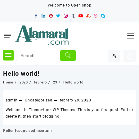
Skip
Welcome to Open shop
to
content
Hello world!
Home
2020
febrero
29
Hello world!
admin
Uncategorized
febrero 29, 2020
Welcome to
ThemeHunk WP Themes
. This is your first post. Edit or
delete it, then start blogging!
Navegación
Pellentesque sed mentum
de